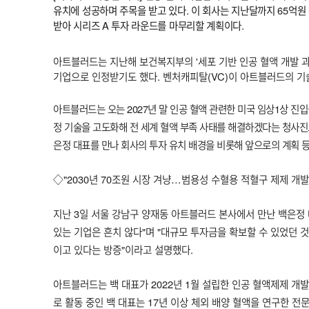
유치에 성공하며 주목을 받고 있다. 이 회사는 지난달까지 65억원
받아 시리즈 A 투자 라운드를 마무리할 계획이다.
아트블러드는 지난해 보건복지부의 '세포 기반 인공 혈액 개발 과
기업으로 인정받기도 했다. 벤처캐피탈(VC)이 아트블러드의 기
아트블러드는 오는 2027년 말 인공 혈액 관련한 미국 임상1상 진입
정 기술을 고도화해 전 세계 혈액 부족 사태를 해결하겠다는 청사진
은정 대표를 만나 회사의 투자 유치 배경을 비롯해 앞으로의 계획 등
◇"2030년 70조원 시장 겨냥…범용성 수혈용 적혈구 제제 개발
지난 3일 서울 강남구 양재동 아트블러드 본사에서 만난 백은정 
있는 기업은 흔치 않다"며 "대규모 투자금을 확보할 수 있었던 
이고 있다는 방증"이라고 설명했다.
아트블러드는 백 대표가 2022년 1월 설립한 인공 혈액제제 개
로 활동 중인 백 대표는 17년 이상 체외 배양 혈액을 연구한 전문