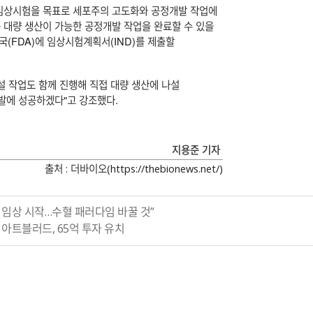
 임상시험을 목표로 세포주의 고도화와 공정개발 작업에
구 대량 생산이 가능한 공정개발 작업을 완료할 수 있을
국(FDA)에 임상시험계획서(IND)를 제출할
설 작업도 함께 진행해 직접 대량 생산에 나설
발에 성공하겠다"고 강조했다.
지용준 기자
출처 : 더바이오(https://thebionews.net/)
년 임상 시작…수혈 패러다임 바꿀 것”
 아트블러드, 65억 투자 유치