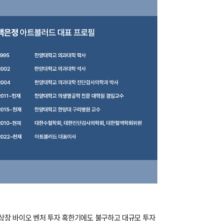
비상장 바이오 벤처 투자 혹한기에도 불구하고 대규모 투자