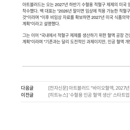
아트블러드는 오는 2027년 하반기 수혈용 적혈구 제제의 미국
착수했다. 백 대표는 "2026년 말이면 임상에 적용 가능한 적혈
것"이라며 "이후 비임상 자료를 확보하면 2027년 미국 식품의약
계획"이라고 설명했다.
그는 이어 "국내에서 적혈구 제제를 생산하기 위한 혈액 공장 건
계획"이라며 "기존과는 달리 도전적인 과제이지만, 인공 혈액 개
다음글
[전자신문] 아트블러드 “바이오혈액, 2027
이전글
[히트뉴스] '수혈용 인공 혈액 생산' 스타트업