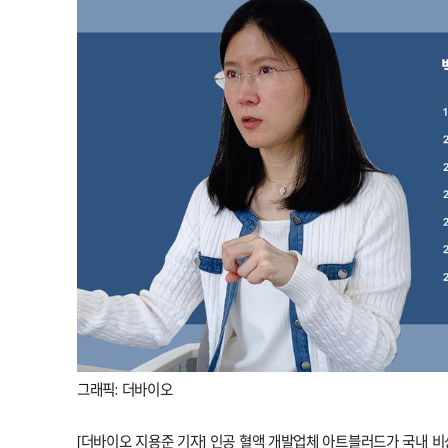
그래픽: 더바이오
[더바이오 지용준 기자] 인공 혈액 개발업체 아트블러드가 국내 