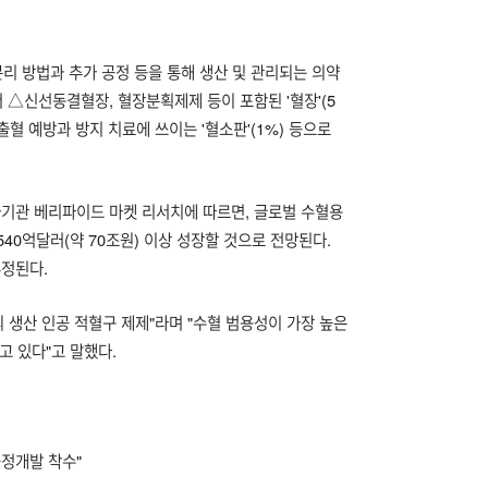
리 방법과 추가 공정 등을 통해 생산 및 관리되는 의약
 △신선동결혈장, 혈장분획제제 등이 포함된 '혈장'(5
△출혈 예방과 방지 치료에 쓰이는 '혈소판'(1%) 등으로
사기관 베리파이드 마켓 리서치에 따르면, 글로벌 수혈용
 540억달러(약 70조원) 이상 성장할 것으로 전망된다.
추정된다.
 생산 인공 적혈구 제제"라며 "수혈 범용성이 가장 높은
고 있다"고 말했다.
공정개발 착수"