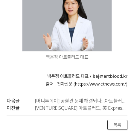
백은정 아트블러드 대표
백은정 아트블러드 대표 /
bej@artblood.kr
출처 : 전자신문 (https://www.etnews.com/)
다음글
[머니투데이] 공혈견 문제 해결되나…아트블러드, 세계 최초 개 혈액 체외 생산 성공
이전글
[VENTURE SQUARE] 아트블러드, 美 Expression Manufacturing LLC와 MOU 체결
목록