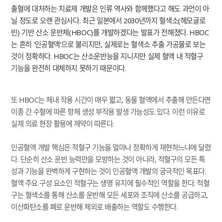
출혈에 대처하는 치료제 개발은 인류 역사와 함께했다고 해도 과언이 아
닐 정도로 오랜 관심사다. 최근 일본에서 2030년까지 혈색소(헤모글로
빈) 기반 산소 운반체(HBOC)를 개발하겠다는 발표가 전해졌다. HBOC
는 흔히 '인공혈액'으로 불리지만, 실제로는 혈색소 추출 가공물로 보는
것이 정확하다. HBOC는 산소운반능을 지니지만 실제 혈액 내 적혈구
기능을 완전히 대체하지 못하기 때문이다.
또 HBOC는 체내 작용 시간이 매우 짧고, 동물 혈액에서 추출해 만든다면
이종 간 수혈에 따른 항체 생성 부작용 발생 가능성도 있다. 이런 이유로
실제 의료 현장 활용에 제약이 따른다.
인공혈액 개발 핵심은 적혈구 기능을 얼마나 정확하게 재현하느냐에 달렸
다. 단순히 산소 운반 능력만을 모방하는 것이 아니라, 적혈구의 모든 특
성과 기능을 완벽하게 구현하는 것이 인공혈액 개발의 궁극적인 목표다.
혈액 주요 구성 요소인 적혈구는 생명 유지에 필수적인 역할을 한다. 적혈
구는 혈색소를 통해 산소를 운반해 모든 세포와 조직에 산소를 공급하고,
이산화탄소를 폐로 운반해 체외로 배출하는 역할도 수행한다.